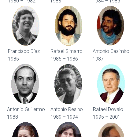
1980 – 1982
1983
1984 – 1985
Francisco Díaz
Rafael Simarro
Antonio Casimiro
1985
1985 – 1986
1987
Antonio Guillermo
Antonio Resino
Rafael Dovalo
1988
1989 – 1994
1995 – 2001