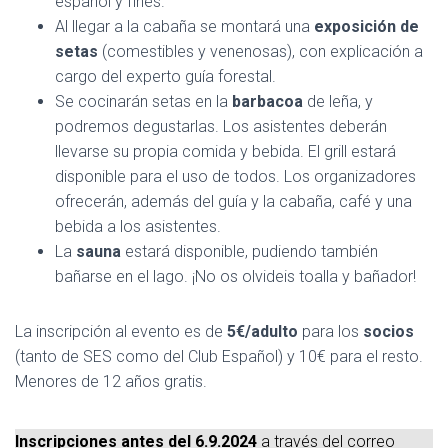
español y finés.
Al llegar a la cabaña se montará una
exposición de
setas
(comestibles y venenosas), con explicación a
cargo del experto guía forestal.
Se cocinarán setas en la
barbacoa
de leña, y
podremos degustarlas. Los asistentes deberán
llevarse su propia comida y bebida. El grill estará
disponible para el uso de todos. Los organizadores
ofrecerán, además del guía y la cabaña, café y una
bebida a los asistentes.
La
sauna
estará disponible, pudiendo también
bañarse en el lago. ¡No os olvideis toalla y bañador!
La inscripción al evento es de
5€/adulto
para los
socios
(tanto de SES como del Club Español) y 10€ para el resto.
Menores de 12 años gratis.
Inscripciones antes del 6.9.2024
a través del correo