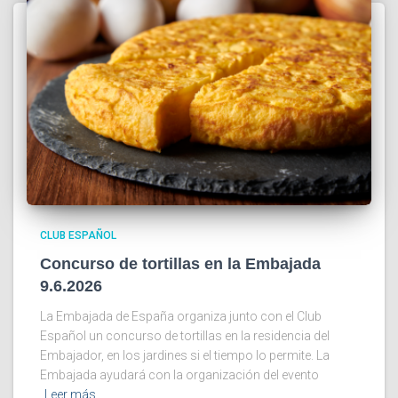
CLUB ESPAÑOL
Concurso de tortillas en la Embajada
9.6.2026
La Embajada de España organiza junto con el Club
Español un concurso de tortillas en la residencia del
Embajador, en los jardines si el tiempo lo permite. La
Embajada ayudará con la organización del evento
Leer más