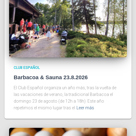
CLUB ESPAÑOL
Barbacoa & Sauna 23.8.2026
El Club Español organiza un año más, tras la vuelta de
las vacaciones de verano, la tradicional Barbacoa el
domingo 23 de agosto (de 12h a 18h). Este año
repetimos el mismo lugar tras el
Leer más