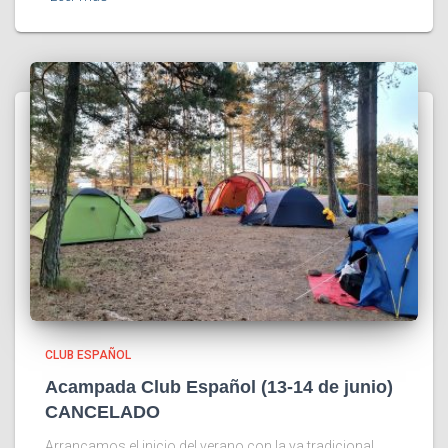
CLUB ESPAÑOL
Acampada Club Español (13-14 de junio)
CANCELADO
Arrancamos el inicio del verano con la ya tradicional