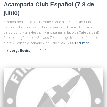
Acampada Club Español (7-8 de
junio)
Arrancamos el inicio del verano con la acampada del Club
Español. ¿Dónde? Isla de Pihlajasaari, en Helsinki. Accesos en
barco con JT-Line desde:– Merisatama (al lado de Café Carusel)–
Ruoholahti ¿Cuándo? Sábado 7 – domingo 8 de junio, 1 noche
fuera. Quedada el sábado 7 de junio a las 12:00
Leer más
Por
Jorge Rovira
, hace
1 año