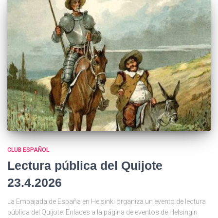
CLUB ESPAÑOL
Lectura pública del Quijote
23.4.2026
La Embajada de España en Helsinki organiza un evento de lectura
pública del Quijote: Enlaces a la página de eventos de Helsingin