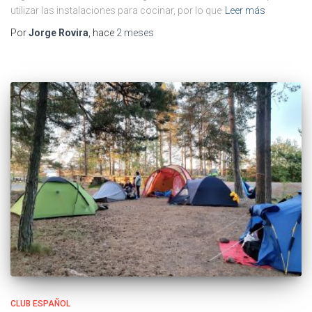
utilizar las instalaciones para cocinar, por lo que
Leer más
Por
Jorge Rovira
, hace
2 meses
CLUB ESPAÑOL