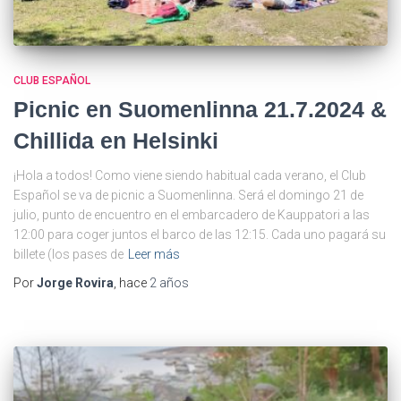
CLUB ESPAÑOL
Picnic en Suomenlinna 21.7.2024 &
Chillida en Helsinki
¡Hola a todos! Como viene siendo habitual cada verano, el Club
Español se va de picnic a Suomenlinna. Será el domingo 21 de
julio, punto de encuentro en el embarcadero de Kauppatori a las
12:00 para coger juntos el barco de las 12:15. Cada uno pagará su
billete (los pases de
Leer más
Por
Jorge Rovira
, hace
2 años