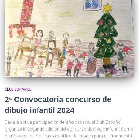
CLUB ESPAÑOL
2ª Convocatoria concurso de
dibujo infantil 2024
Dada la activa participación del año pasado, el Club Español
organiza la segunda edición del concurso de dibujo infantil. Como
el año pasado, el objetivo es utilizar la imagen para ilustrar nuestra