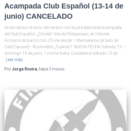
Acampada Club Español (13-14 de
junio) CANCELADO
Arrancamos el inicio del verano con la ya tradicional acampada
del Club Español. ¿Dónde? Isla de Pihlajasaari, en Helsinki.
Accesos en barco con JT-Line desde:– Merisatama (al lado de
Café Carusel)– Ruoholahti ¿Cuándo? NUEVA FECHA Sábado 13 –
domingo 14 de junio, 1 noche fuera. Quedada el sábado 13 de
Leer más
Por
Jorge Rovira
, hace
3 meses