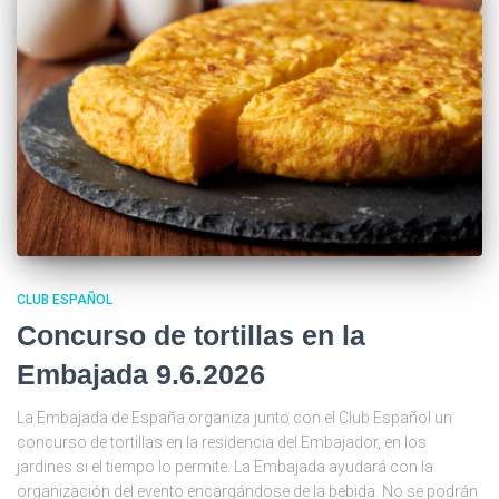
CLUB ESPAÑOL
Concurso de tortillas en la
Embajada 9.6.2026
La Embajada de España organiza junto con el Club Español un
concurso de tortillas en la residencia del Embajador, en los
jardines si el tiempo lo permite. La Embajada ayudará con la
organización del evento encargándose de la bebida. No se podrán