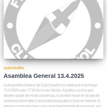
CLUB ESPAÑOL
Asamblea General 13.4.2025
La Asamblea General del Club Español se celebrará el domingo
13.4.2025 a las 17:30 de modo híbrido. Aquellos socios que
deseen asistir de modo presencial, lo podrán hacer en la sala de
reuniones Ryhmätila 3 de la biblioteca pública Oodi en Helsinki. El
espacio reservado tiene una capacidad limitada de personas, así