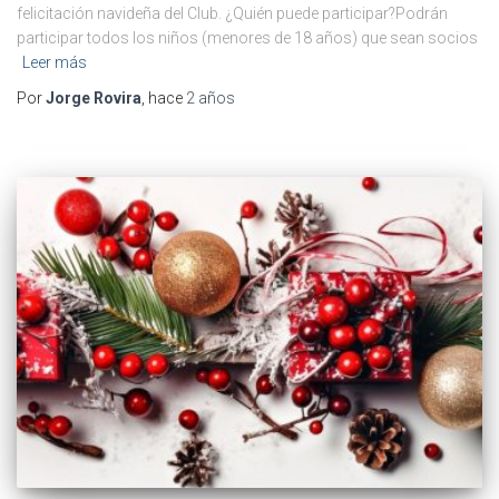
felicitación navideña del Club. ¿Quién puede participar?Podrán
participar todos los niños (menores de 18 años) que sean socios
Leer más
Por
Jorge Rovira
, hace
2 años