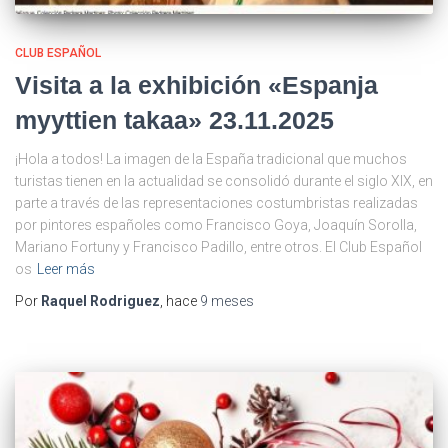
CLUB ESPAÑOL
Visita a la exhibición «Espanja
myyttien takaa» 23.11.2025
¡Hola a todos! La imagen de la España tradicional que muchos
turistas tienen en la actualidad se consolidó durante el siglo XIX, en
parte a través de las representaciones costumbristas realizadas
por pintores españoles como Francisco Goya, Joaquín Sorolla,
Mariano Fortuny y Francisco Padillo, entre otros. El Club Español
os
Leer más
Por
Raquel Rodriguez
, hace
9 meses