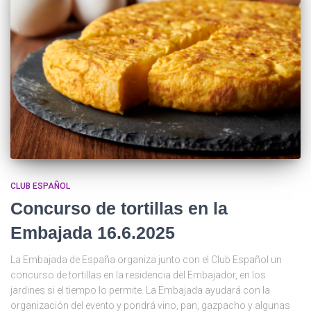
CLUB ESPAÑOL
Concurso de tortillas en la
Embajada 16.6.2025
La Embajada de España organiza junto con el Club Español un
concurso de tortillas en la residencia del Embajador, en los
jardines si el tiempo lo permite. La Embajada ayudará con la
organización del evento y pondrá vino, pan, gazpacho y algunas