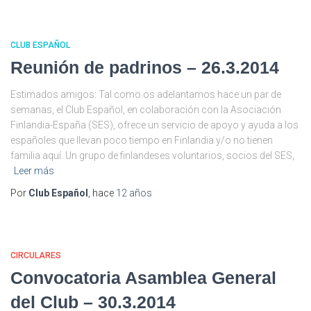
CLUB ESPAÑOL
Reunión de padrinos – 26.3.2014
Estimados amigos: Tal como os adelantamos hace un par de
semanas, el Club Español, en colaboración con la Asociación
Finlandia-España (SES), ofrece un servicio de apoyo y ayuda a los
españoles que llevan poco tiempo en Finlandia y/o no tienen
familia aquí. Un grupo de finlandeses voluntarios, socios del SES,
Leer más
Por
Club Español
, hace
12 años
CIRCULARES
Convocatoria Asamblea General
del Club – 30.3.2014