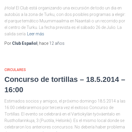
¡Hola! El Club está organizando una excursión de todo un dia en
autobús a la zona de Turku, con dos posibles programas a elegir:
el parque temático Muumimaailma en Naantali o un recorrido por
el centro de Turku. La fecha prevista es el sábado 26 de Julio. La
salida sería
Leer más
Por
Club Español
, hace
12 años
CIRCULARES
Concurso de tortillas – 18.5.2014 –
16:00
Estimados socios y amigos, el próximo domingo 18.5.2014 a las
16:00 celebraremos por tercera vez el exitoso Concurso de
Tortillas. El evento se celebrará en el Vartiokylän työväentalo en
Rusthollarinkuja, 3 (Puotila, Helsinki). Es el mismo local donde se
celebraron los anteriores concursos. No debería haber problema