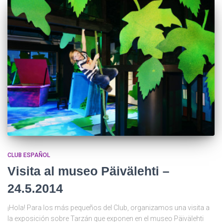
CLUB ESPAÑOL
Visita al museo Päivälehti –
24.5.2014
¡Hola! Para los más pequeños del Club, organizamos una visita a
la exposición sobre Tarzán que exponen en el museo Päivälehti