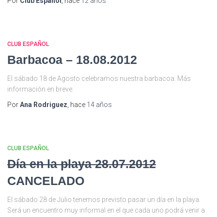
Por
Club Español
, hace
12 años
CLUB ESPAÑOL
Barbacoa – 18.08.2012
El sábado 18 de Agosto celebramos nuestra barbacoa. Más
información en breve.
Por
Ana Rodriguez
, hace
14 años
CLUB ESPAÑOL
Día en la playa 28.07.2012
CANCELADO
El sábado 28 de Julio tenemos previsto pasar un día en la playa.
Será un encuentro muy informal en el que cada uno podrá venir a