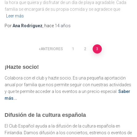
la hora que quiera y disfrutar de un día de playa agradable. Cada
familia se encargará de su propia comida y se agradece que
Leer más
Por
Ana Rodriguez
, hace
14 años
Paginación
ANTERIORES
1
2
3
de
¡Hazte socio!
entradas
Colabora con el club y hazte socio. Es una pequeña aportación
anual por familia que nos permite seguir con nuestras actividades
y que te permite acceder a los eventos a un precio especial.
Saber
más...
Difusión de la cultura española
El Club Español ayuda a la difusión de la cultura española en
Finlandia. Damos difusión a los conciertos, estrenos o eventos de