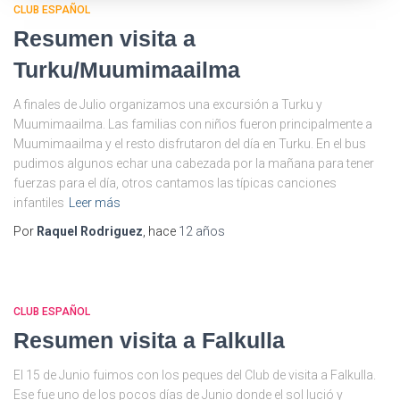
CLUB ESPAÑOL
Resumen visita a
Turku/Muumimaailma
A finales de Julio organizamos una excursión a Turku y
Muumimaailma. Las familias con niños fueron principalmente a
Muumimaailma y el resto disfrutaron del día en Turku. En el bus
pudimos algunos echar una cabezada por la mañana para tener
fuerzas para el día, otros cantamos las típicas canciones
infantiles
Leer más
Por
Raquel Rodriguez
, hace
12 años
CLUB ESPAÑOL
Resumen visita a Falkulla
El 15 de Junio fuimos con los peques del Club de visita a Falkulla.
Ese fue uno de los pocos días de Junio donde el sol lució y