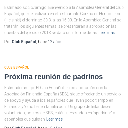
Estimado socio/amigo: Bienvenido a la Asamblea General del Club
Español, que se realizará en el restaurante Gurkha de Herttoniemi
(Helsinki) el domingo 30.3. a las 16:00. En la Asamblea General se
tratarán los siguientes temas: se presentarán a aprobación las
cuentas del ejercicio 2013 se dará un informe de las
Leer más
Por
Club Español
, hace
12 años
CLUB ESPAÑOL
Próxima reunión de padrinos
Estimado amigo: El Club Español, en colaboración con la
Asociación Finlandia-España (SES), sigue ofreciendo un servicio
de apoyo y ayuda a los españoles que llevan poco tiempo en
Finlandia y/o no tienen familia aquí. Un grupo de finlandeses
voluntarios, socios de SES, están interesados en ‘apadrinar’ a
españoles que quieran
Leer más