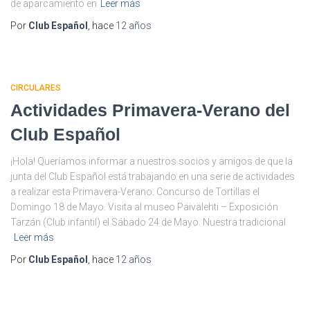
de aparcamiento en
Leer más
Por
Club Español
, hace
12 años
CIRCULARES
Actividades Primavera-Verano del
Club Español
¡Hola! Queríamos informar a nuestros socios y amigos de que la
junta del Club Español está trabajando en una serie de actividades
a realizar esta Primavera-Verano: Concurso de Tortillas el
Domingo 18 de Mayo. Visita al museo Päivälehti – Exposición
Tarzán (Club infantil) el Sábado 24 de Mayo. Nuestra tradicional
Leer más
Por
Club Español
, hace
12 años