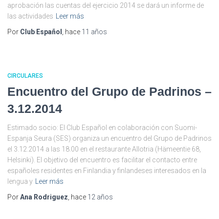
aprobación las cuentas del ejercicio 2014 se dará un informe de
las actividades
Leer más
Por
Club Español
, hace
11 años
CIRCULARES
Encuentro del Grupo de Padrinos –
3.12.2014
Estimado socio: El Club Español en colaboración con Suomi-
Espanja Seura (SES) organiza un encuentro del Grupo de Padrinos
el 3.12.2014 a las 18.00 en el restaurante Allotria (Hämeentie 68,
Helsinki). El objetivo del encuentro es facilitar el contacto entre
españoles residentes en Finlandia y finlandeses interesados en la
lengua y
Leer más
Por
Ana Rodriguez
, hace
12 años