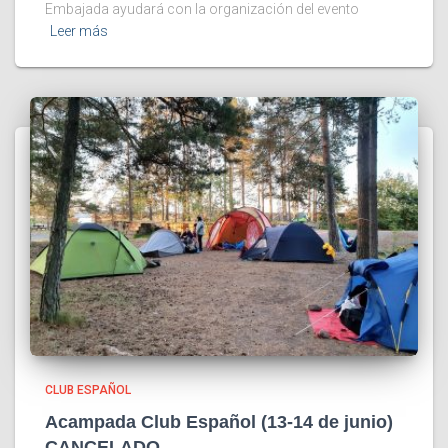
Embajada ayudará con la organización del evento
Leer más
CLUB ESPAÑOL
Acampada Club Español (13-14 de junio)
CANCELADO