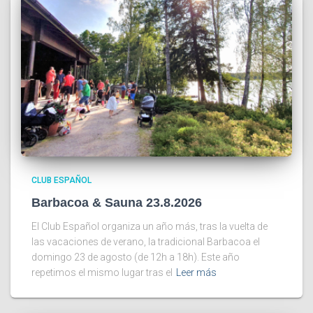
CLUB ESPAÑOL
Barbacoa & Sauna 23.8.2026
El Club Español organiza un año más, tras la vuelta de
las vacaciones de verano, la tradicional Barbacoa el
domingo 23 de agosto (de 12h a 18h). Este año
repetimos el mismo lugar tras el
Leer más