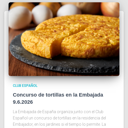
CLUB ESPAÑOL
Concurso de tortillas en la Embajada
9.6.2026
La Embajada de España organiza junto con el Club
Español un concurso de tortillas en la residencia del
Embajador, en los jardines si el tiempo lo permite. La