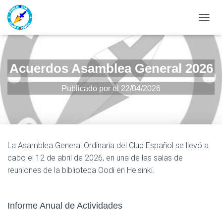
CAMBI
Acuerdos Asamblea General 2026
Publicado por
el
22/04/2026
La Asamblea General Ordinaria del Club Español se llevó a
cabo el 12 de abril de 2026, en una de las salas de
reuniones de la biblioteca Oodi en Helsinki.
Informe Anual de Actividades