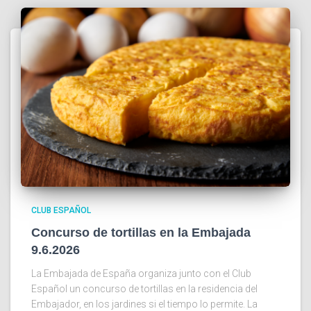
CLUB ESPAÑOL
Concurso de tortillas en la Embajada
9.6.2026
La Embajada de España organiza junto con el Club
Español un concurso de tortillas en la residencia del
Embajador, en los jardines si el tiempo lo permite. La