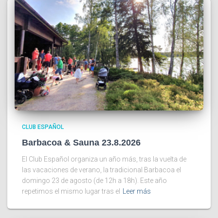
CLUB ESPAÑOL
Barbacoa & Sauna 23.8.2026
El Club Español organiza un año más, tras la vuelta de
las vacaciones de verano, la tradicional Barbacoa el
domingo 23 de agosto (de 12h a 18h). Este año
repetimos el mismo lugar tras el
Leer más