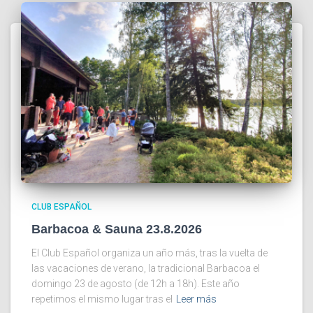
CLUB ESPAÑOL
Barbacoa & Sauna 23.8.2026
El Club Español organiza un año más, tras la vuelta de
las vacaciones de verano, la tradicional Barbacoa el
domingo 23 de agosto (de 12h a 18h). Este año
repetimos el mismo lugar tras el
Leer más