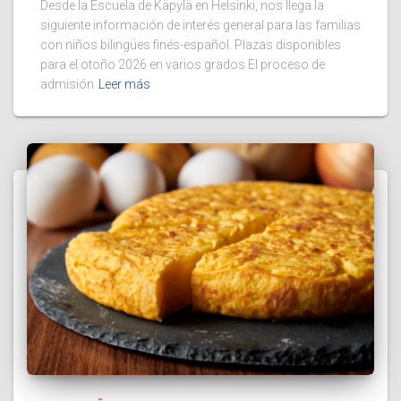
Desde la Escuela de Käpylä en Helsinki, nos llega la
siguiente información de interés general para las familias
con niños bilingües finés-español. Plazas disponibles
para el otoño 2026 en varios grados El proceso de
admisión
Leer más