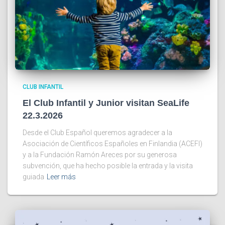
CLUB INFANTIL
El Club Infantil y Junior visitan SeaLife
22.3.2026
Desde el Club Español queremos agradecer a la
Asociación de Científicos Españoles en Finlandia (ACEFI)
y a la Fundación Ramón Areces por su generosa
subvención, que ha hecho posible la entrada y la visita
guiada
Leer más