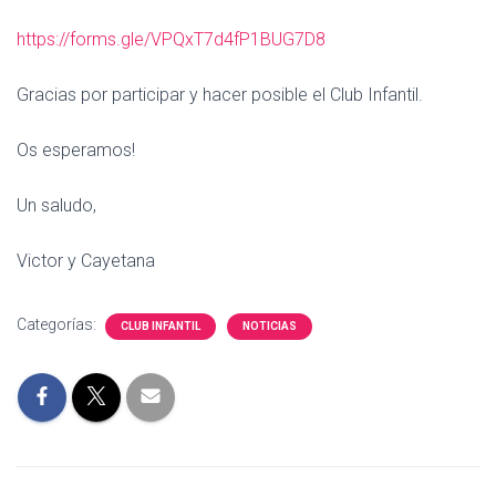
https://forms.gle/VPQxT7d4fP1BUG7D8
Gracias por participar y hacer posible el Club Infantil.
Os esperamos!
Un saludo,
Victor y Cayetana
Categorías:
CLUB INFANTIL
NOTICIAS