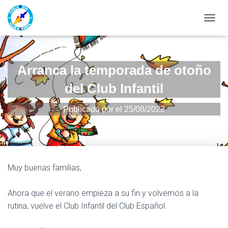
CAMBI
Arranca la temporada de otoño
del Club Infantil
Publicado por
el
25/08/2022
Muy buenas familias,
Ahora que el verano empieza a su fin y volvemos a la
rutina, vuelve el Club Infantil del Club Español.