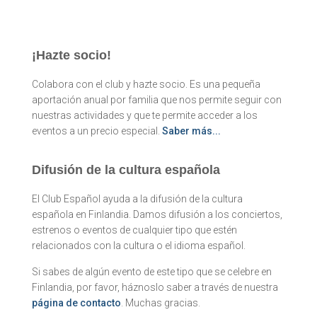
¡Hazte socio!
Colabora con el club y hazte socio. Es una pequeña
aportación anual por familia que nos permite seguir con
nuestras actividades y que te permite acceder a los
eventos a un precio especial.
Saber más...
Difusión de la cultura española
El Club Español ayuda a la difusión de la cultura
española en Finlandia. Damos difusión a los conciertos,
estrenos o eventos de cualquier tipo que estén
relacionados con la cultura o el idioma español.
Si sabes de algún evento de este tipo que se celebre en
Finlandia, por favor, háznoslo saber a través de nuestra
página de contacto
. Muchas gracias.