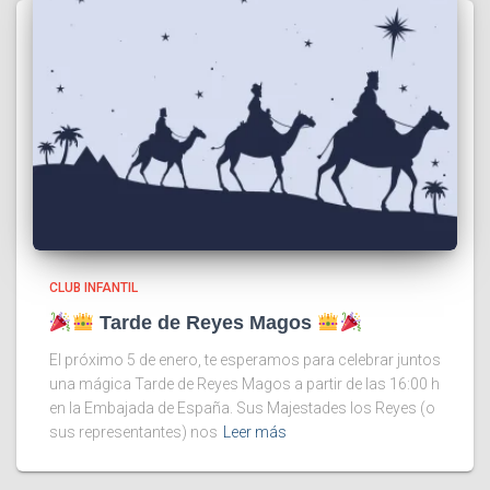
CLUB INFANTIL
Tarde de Reyes Magos
El próximo 5 de enero, te esperamos para celebrar juntos
una mágica Tarde de Reyes Magos a partir de las 16:00 h
en la Embajada de España. Sus Majestades los Reyes (o
sus representantes) nos
Leer más