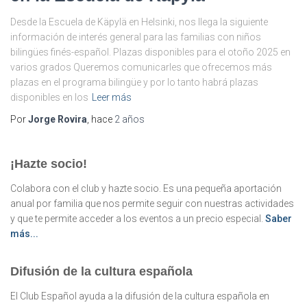
Desde la Escuela de Käpylä en Helsinki, nos llega la siguiente
información de interés general para las familias con niños
bilingües finés-español. Plazas disponibles para el otoño 2025 en
varios grados Queremos comunicarles que ofrecemos más
plazas en el programa bilingüe y por lo tanto habrá plazas
disponibles en los
Leer más
Por
Jorge Rovira
, hace
2 años
¡Hazte socio!
Colabora con el club y hazte socio. Es una pequeña aportación
anual por familia que nos permite seguir con nuestras actividades
y que te permite acceder a los eventos a un precio especial.
Saber
más...
Difusión de la cultura española
El Club Español ayuda a la difusión de la cultura española en