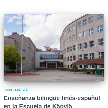
ESCUELA KÄPYLÄ
Enseñanza bilingüe finés-español
en la Escuela de Käpylä